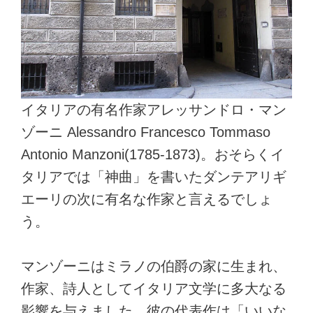
イタリアの有名作家アレッサンドロ・マン
ゾーニ Alessandro Francesco Tommaso
Antonio Manzoni(1785-1873)。おそらくイ
タリアでは「神曲」を書いたダンテアリギ
エーリの次に有名な作家と言えるでしょ
う。
マンゾーニはミラノの伯爵の家に生まれ、
作家、詩人としてイタリア文学に多大なる
影響を与えました。彼の代表作は「いいな