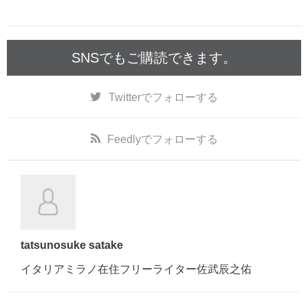
SNSでもご購読できます。
Twitter
でフォローする
Feedly
でフォローする
tatsunosuke satake
イタリアミラノ在住フリーライター佐武辰之佑