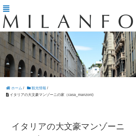
ホーム
/
観光情報
/
イタリアの大文豪マンゾーニの家（casa_manzoni)
イタリアの大文豪マンゾーニ