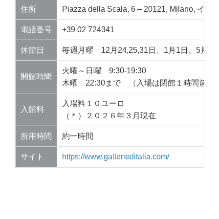
住所
Piazza della Scala, 6 – 20121, Milano, イ
電話番号
+39 02 724341
休館日
毎週月曜 12月24,25,31日、1月1日、5月1
火曜～日曜 9:30-19:30
開館時間
木曜 22:30まで （入場は閉館１時間前ま
入場料１０ユーロ
入館料
（＊）２０２６年３月現在
所用時間
約一時間
サイト
https://www.gallerieditalia.com/