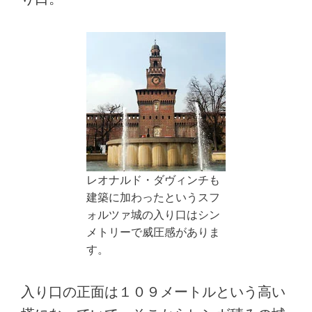
レオナルド・ダヴィンチも
建築に加わったというスフ
ォルツァ城の入り口はシン
メトリーで威圧感がありま
す。
入り口の正面は１０９メートルという高い