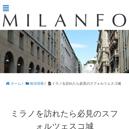
ホーム
/
観光情報
/
ミラノを訪れたら必見のスフォルツェスコ城
ミラノを訪れたら必見のスフ
ォルツェスコ城