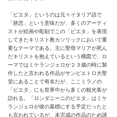
「ピエタ」というのは元々イタリア語で
「慈悲」という意味だが、多くのアーティ
ストが絵画や彫刻でこの「ピエタ」を表現
してきたキリスト教カソリックにおいて重
要なテーマである。主に聖母マリアが死ん
だキリストを抱えているという構図で、ロ
ーマではミケランジェロが２３歳の時に製
作したと言われる作品がサンピエトロ大聖
堂にあることで有名だが、ここミラノの
「ピエタ」にも世界中から多くの観光客が
訪れる。「ロンダニーニのピエタ」はミケ
ランジェロが彼の墓標にする予定だったと
も言われているが、未完成の作品のため謎