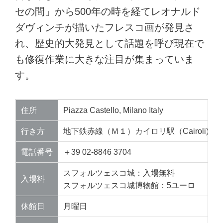
セの間」から500年の時を経てレオナルド
ダヴィンチが描いたフレスコ画が発見さ
れ、歴史的大発見として話題を呼び現在で
も修復作業に大きな注目が集まっていま
す。
住所
Piazza Castello, Milano Italy
行き方
地下鉄赤線（Ｍ１）カイロリ駅（Cairoli)
電話番号
＋39 02-8846 3704
スフォルツェスコ城：入場無料
入場料
スフォルツェスコ城博物館：5ユーロ
休館日
月曜日