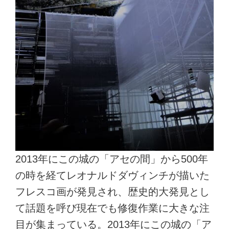
2013年にこの城の「アセの間」から500年
の時を経てレオナルドダヴィンチが描いた
フレスコ画が発見され、歴史的大発見とし
て話題を呼び現在でも修復作業に大きな注
目が集まっている。2013年にこの城の「ア