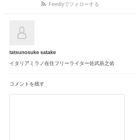
Feedly
でフォローする
tatsunosuke satake
イタリアミラノ在住フリーライター佐武辰之佑
コメントを残す