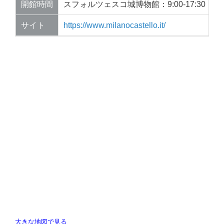
開館時間
スフォルツェスコ城博物館：9:00-17:30
サイト
https://www.milanocastello.it/
大きな地図で見る