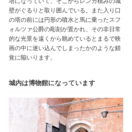
塔になっていて、そこからレンガ積みの城
壁がぐるりと取り囲んでいる。また入り口
の塔の前には円形の噴水と馬に乗ったスフ
ォルツァ公爵の彫刻が置かれ、その非日常
的な光景を遠くから眺めているとまるで映
画の中に迷い込んでしまったかのような錯
覚に陥いります。
城内は博物館になっています