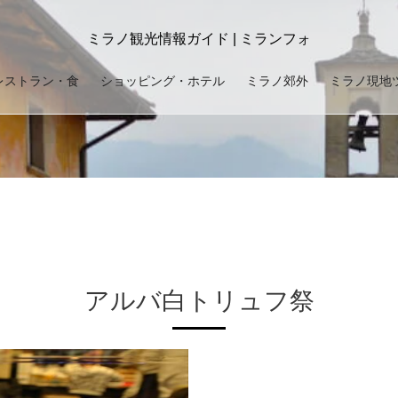
ミラノ観光情報ガイド | ミランフォ
レストラン・食
ショッピング・ホテル
ミラノ郊外
ミラノ現地
アルバ白トリュフ祭