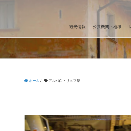
観光情報
公共機関・地域
ホーム
/
アルバ白トリュフ祭