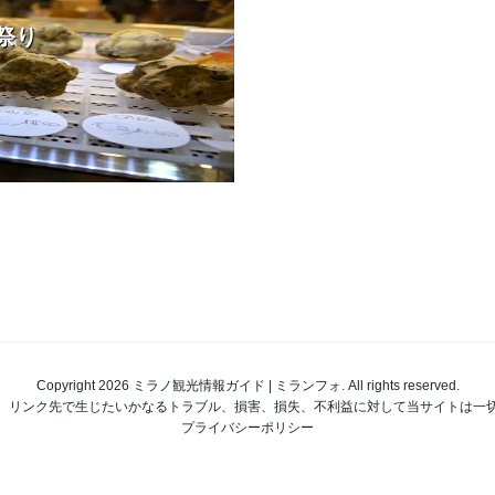
祭り
Copyright 2026 ミラノ観光情報ガイド | ミランフォ. All rights reserved.
、リンク先で生じたいかなるトラブル、損害、損失、不利益に対して当サイトは一
プライバシーポリシー