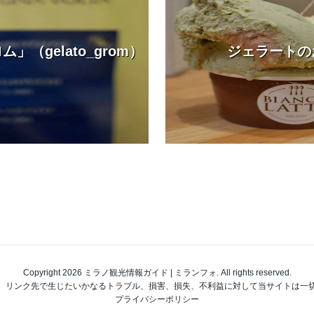
（gelato_grom）
ジェラートの
Copyright 2026 ミラノ観光情報ガイド | ミランフォ. All rights reserved.
、リンク先で生じたいかなるトラブル、損害、損失、不利益に対して当サイトは一
プライバシーポリシー