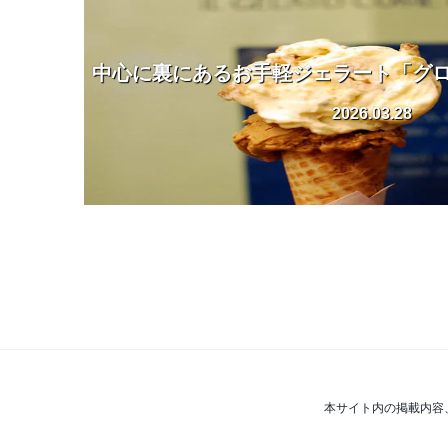
中心に裏にあるお手軽ジェラート「グロム」
2026.03.28
本サイト内の掲載内容