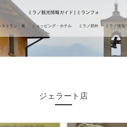
ミラノ観光情報ガイド | ミランフォ
レストラン・食
ショッピング・ホテル
ミラノ郊外
ミラノ現地
ジェラート店