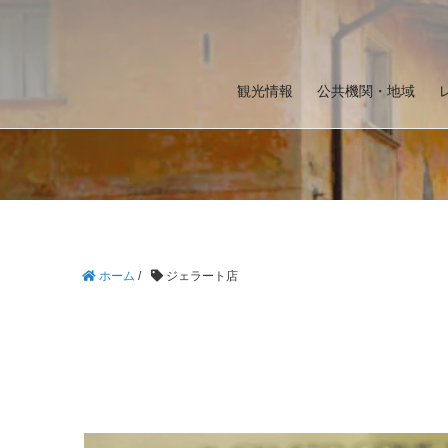
観光情報
公共機関・地域
ホーム
/
ジェラート店