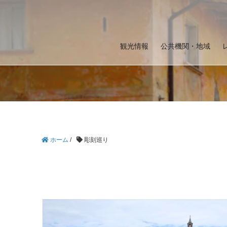
観光情報
公共機関・地域
ホーム
/
彫刻巡り