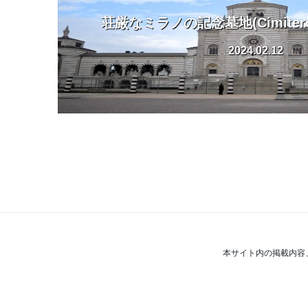
荘厳なミラノの記念墓地(Cimitero M
2024.02.12
本サイト内の掲載内容