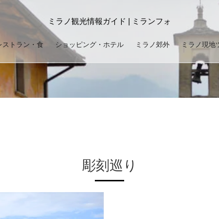
ミラノ観光情報ガイド | ミランフォ
レストラン・食
ショッピング・ホテル
ミラノ郊外
ミラノ現地
彫刻巡り