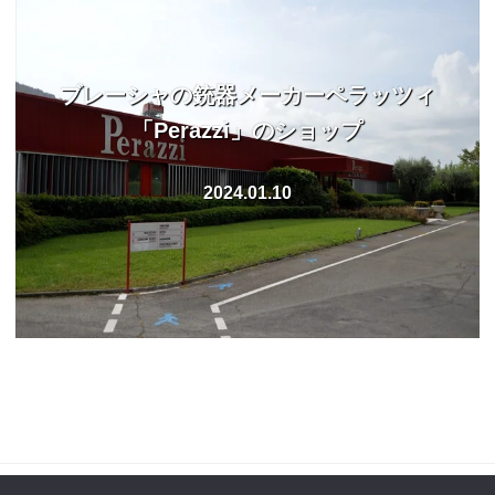
ブレーシャの銃器メーカーペラッツィ
「Perazzi」のショップ
2024.01.10