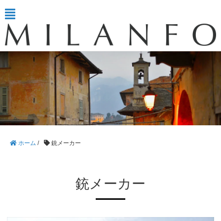
ホーム
/
銃メーカー
銃メーカー