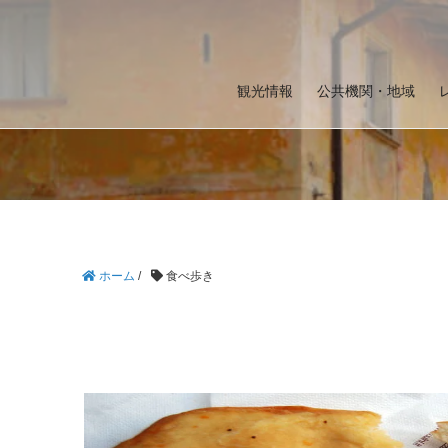
観光情報
公共機関・地域
ホーム
/
食べ歩き