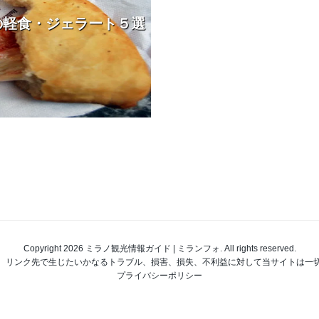
の軽食・ジェラート５選
Copyright 2026 ミラノ観光情報ガイド | ミランフォ. All rights reserved.
、リンク先で生じたいかなるトラブル、損害、損失、不利益に対して当サイトは一
プライバシーポリシー