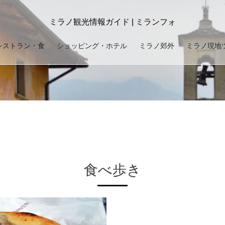
ミラノ観光情報ガイド | ミランフォ
レストラン・食
ショッピング・ホテル
ミラノ郊外
ミラノ現地
食べ歩き