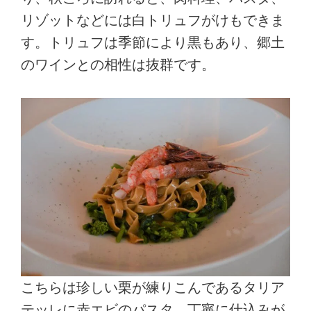
リゾットなどには白トリュフがけもできま
す。トリュフは季節により黒もあり、郷土
のワインとの相性は抜群です。
こちらは珍しい栗が練りこんであるタリア
テッレに赤エビのパスタ。丁寧に仕込みが