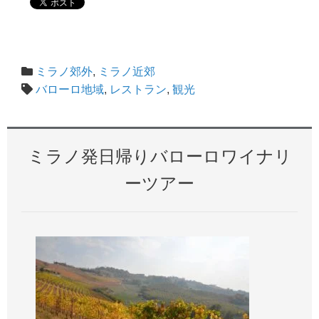
ミラノ郊外
,
ミラノ近郊
バローロ地域
,
レストラン
,
観光
ミラノ発日帰りバローロワイナリ
ーツアー