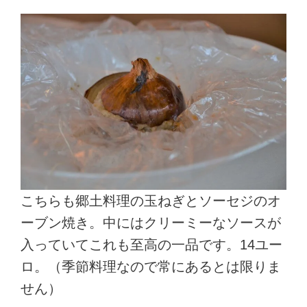
こちらも郷土料理の玉ねぎとソーセジのオ
ーブン焼き。中にはクリーミーなソースが
入っていてこれも至高の一品です。14ユー
ロ。（季節料理なので常にあるとは限りま
せん）