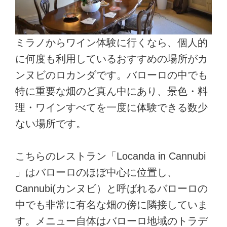
ミラノからワイン体験に行くなら、個人的
に何度も利用しているおすすめの場所がカ
ンヌビのロカンダです。バローロの中でも
特に重要な畑のど真ん中にあり、景色・料
理・ワインすべてを一度に体験できる数少
ない場所です。
こちらのレストラン「Locanda in Cannubi
」はバローロのほぼ中心に位置し、
Cannubi(カンヌビ）と呼ばれるバローロの
中でも非常に有名な畑の傍に隣接していま
す。メニュー自体はバローロ地域のトラデ