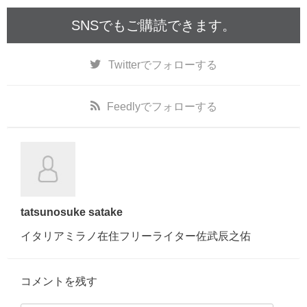
SNSでもご購読できます。
Twitter
でフォローする
Feedly
でフォローする
tatsunosuke satake
イタリアミラノ在住フリーライター佐武辰之佑
コメントを残す