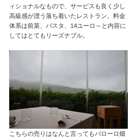
ィショナルなもので、サービスも良く少し
高級感が漂う落ち着いたレストラン。料金
体系は前菜、パスタ、14ユーロ～と内容に
してはとてもリーズナブル。
こちらの売りはなんと言ってもバローロ畑