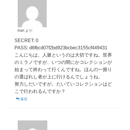
mari
より:
SECRET: 0
PASS: d6fbcd07f2bd923bcbec3155cf449431
こんにちは。人脈というのは大切ですね。世界
のミラノですが、いつの間にかコレクションが
始まって終わって行くんですね。ほんの一握り
の選ばれし者が上に行けるんでしょうね。
努力しだいですが。たいていコレクションはど
こで行われるんですか？
返信