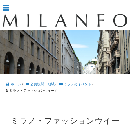
ホーム
/
公共機関・地域
/
ミラノのイベント
/
ミラノ・ファッションウイーク
ミラノ・ファッションウイー