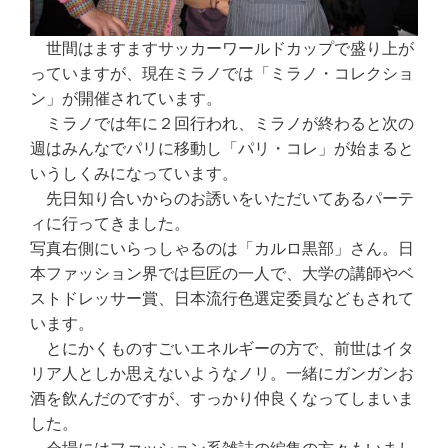
世間はますますサッカーワールドカップで盛り上が
っていますが、現在ミラノでは「ミラノ・コレクショ
ン」が開催されています。
ミラノでは年に２回行われ、ミラノが終わると次の
週はみんなでパリに移動し「パリ・コレ」が始まると
いうしくみになっています。
先日知り合いからのお誘いをいただいてあるパーテ
ィに行ってきました。
写真右側にいらっしゃるのは「カルロ黒部」さん。日
本ファッション界では巨匠の一人で、大学の講師やベ
ストドレッサー賞、日本流行色選定委員などもされて
います。
とにかくものすごいエネルギーの方で、前世はイタ
リア人としか思えないようなノリ。一緒にガンガンお
酒を飲んだのですが、すっかり仲良くなってしまいま
した。