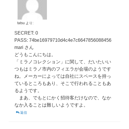
tatsu
より:
SECRET: 0
PASS: 74be16979710d4c4e7c6647856088456
mari さん
どうもこんにちは。
「ミラノコレクション」に関して、だいたいい
つもはミラノ市内のフィエラが会場のようです
ね。メーカーによっては自社にスペースを持っ
ているところもあり、そこで行われることもあ
るようです。
まあ、でもとにかく招待客だけなので、なか
なか入ることは難しいようですよ。
返信