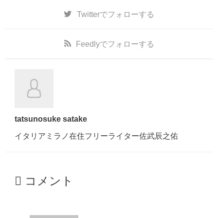
Twitter
でフォローする
Feedly
でフォローする
tatsunosuke satake
イタリアミラノ在住フリーライター佐武辰之佑
コメント