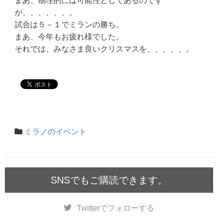
まあ、物理的には可能性としてあるのです
が、、、、、、。
試合は５－１でミランの勝ち。
まあ、今年もお疲れ様でした。
それでは、みなさま良いクリスマスを、、、、、。
ミラノのイベント
SNSでもご購読できます。
Twitter
でフォローする