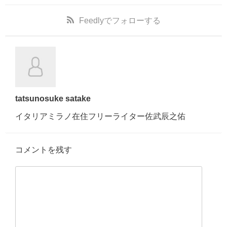
Feedly
でフォローする
tatsunosuke satake
イタリアミラノ在住フリーライター佐武辰之佑
コメントを残す