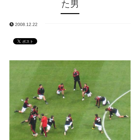
た男
2008.12.22