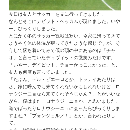
今日は友人とサッカーを見に行ってきました。
なんとそこにデビット・ベッカムが現れました。いや
ー、びっくりしました。
とにかく冬のサッカー観戦は寒い。今家に帰ってきて
ようやく体の体温が戻ってきたような感じですが、そ
うして落ち着いてみて僕の頭の中にあるのは「チャ
オ」と言っていたディヴィットの微笑みだけです。
「いやー、デイビット、チョーかっこよかった」と、
友人も何度も言っていました。
「たぶん、デル・ピエーロとか、トッテイあたりは
さ、家に呼んでも来てくれないかもしれないけど、ロ
ナウジーニョなら来てくれそうじゃん？」とかいいな
がら、僕はまた、ロナウジーニョか、と思いました。
道でばったりロナウジーニョに会ったらびっくりしま
すよね？「ブォンジョルノ！」とか、言われたりし
て。