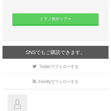
ミラノ郊外ツアー
SNSでもご購読できます。
Twitter
でフォローする
Feedly
でフォローする