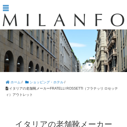
ホーム
/
ショッピング・ホテル
/
イタリアの老舗靴メーカーFRATELLI ROSSETTI（フラテッリ ロセッテ
ィ）アウトレット
イタリアの老舗靴メーカー