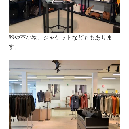
鞄や革小物、ジャケットなどももありま
す。