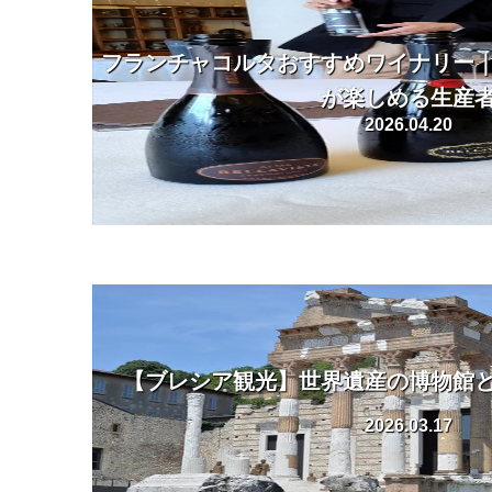
フランチャコルタおすすめワイナリー
が楽しめる生産
2026.04.20
【ブレシア観光】世界遺産の博物館
2026.03.17