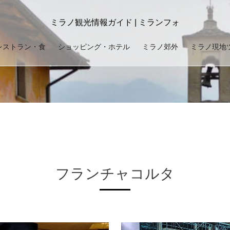
ミラノ観光情報ガイド | ミランフォ
レストラン・食
ショッピング・ホテル
ミラノ郊外
ミラノ現地
フランチャコルタ