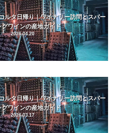
コルタ日帰り｜ワイナリー訪問とスパー
ングワインの産地ガイド
2026.04.20
コルタ日帰り｜ワイナリー訪問とスパー
ングワインの産地ガイド
2026.03.17