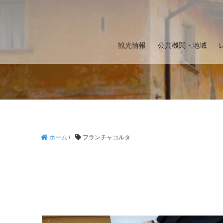
観光情報
公共機関・地域
ホーム
/
フランチャコルタ