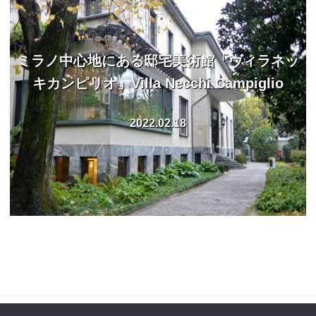
ミラノ中心地にある邸宅美術館「ヴィラネッ
キカンピリオ」Villa Necchi Campiglio
2022.02.18