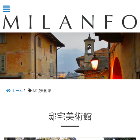
ホーム
/
邸宅美術館
邸宅美術館