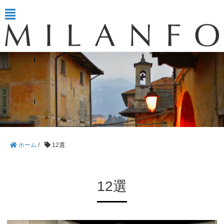
ホーム
/
12選
12選