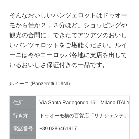
そんなおいしいパンツェロットはドゥオー
モから僅か２，３分ほど。ショッピングや
観光の合間に、できたてアツアツのおいし
いパンツェロットをご堪能ください。ルイ
ーニは今やヨーロッパ各地に支店を出して
いるおいしさ保証付きの一品です。
ルイーニ (Panzerotti LUINI)
住所
Via Santa Radegonda 16 – Milano ITALY
行き方
ドゥオーモ横の百貨店「リナシェンテ」の脇
電話番号
+39 0286461917