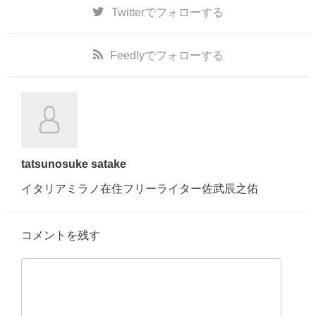
Twitter
でフォローする
Feedly
でフォローする
tatsunosuke satake
イタリアミラノ在住フリーライター佐武辰之佑
コメントを残す