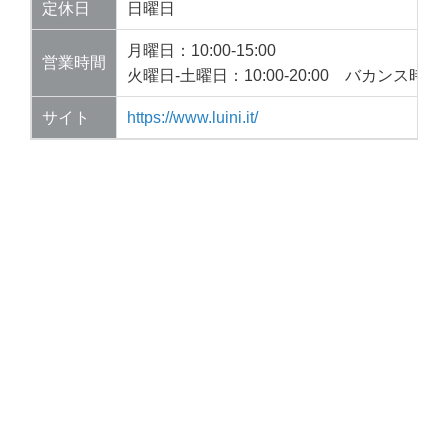
定休日
日曜日
月曜日：10:00-15:00
営業時間
火曜日-土曜日：10:00-20:00 バカンス
サイト
https://www.luini.it/