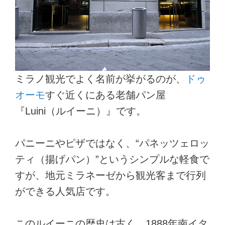
ミラノ観光でよく名前が挙がるのが、
ドゥ
オーモ
すぐ近くにある老舗パン屋
『Luini（ルイーニ）』です。
パニーニやピザではなく、“パネッツェロッ
ティ（揚げパン）”というシンプルな軽食で
すが、地元ミラネーゼから観光客まで行列
ができる人気店です。
このルイーニの歴史は古く、1888年南イタ