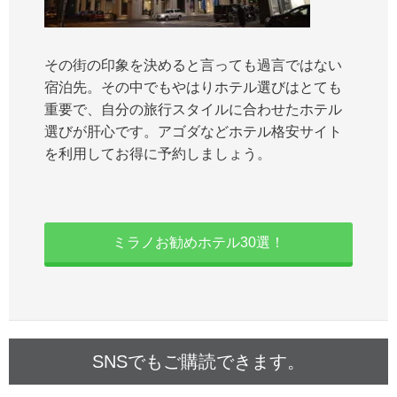
その街の印象を決めると言っても過言ではない
宿泊先。その中でもやはりホテル選びはとても
重要で、自分の旅行スタイルに合わせたホテル
選びが肝心です。アゴダなどホテル格安サイト
を利用してお得に予約しましょう。
ミラノお勧めホテル30選！
SNSでもご購読できます。