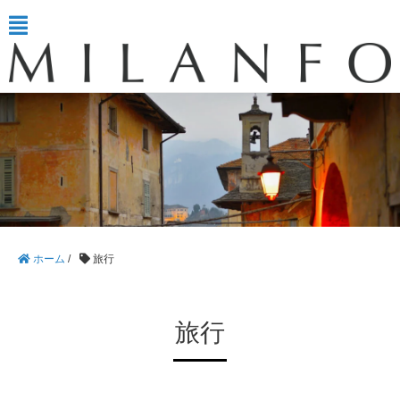
ホーム
/
旅行
旅行