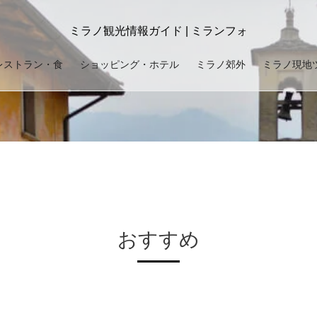
ミラノ観光情報ガイド | ミランフォ
レストラン・食
ショッピング・ホテル
ミラノ郊外
ミラノ現地
おすすめ