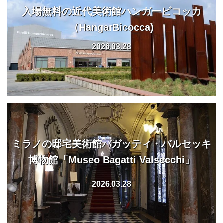
入場無料の近代美術館ハンガービコッカ
（HangarBicocca)
2026.03.28
ミラノの邸宅美術館バガッティ・バルセッキ
博物館「Museo Bagatti Valsecchi」
2026.03.28