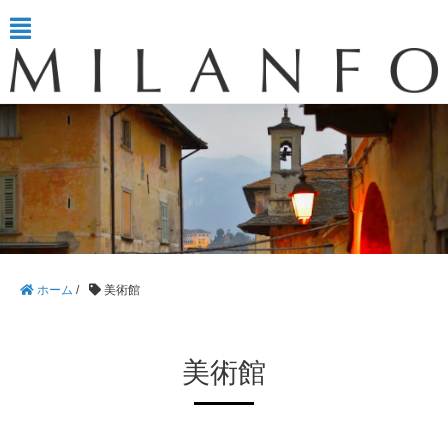
ホーム
/
美術館
美術館